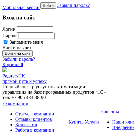
Забыли пароль?
Войти
Мобильная версия
Вход на сайт
Логин
Пароль
Запомнить меня
Войти на сайт
Забыли пароль?
Корзина
0
Радиус-ПК
прямой путь к успеху
Полный спектр услуг по автоматизации
управления на базе программных продуктов «1С»
тел: +7 905 483-38-90
О компании
Наш опыт
Cтатусы компании
Отзывы клиентов
Купить
Услуги
Наши кли
Коллектив
Внедренн
Работа в компании