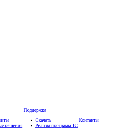
Поддержка
енты
Скачать
Контакты
ые решения
Релизы программ 1С