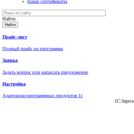
Наши сертификаты
Найти
Прайс-лист
Полный прайс на программы
Заявка
Задать вопрос или написать предложение
Настройка
Адаптация программных продуктов 1с
1С:Зарпл