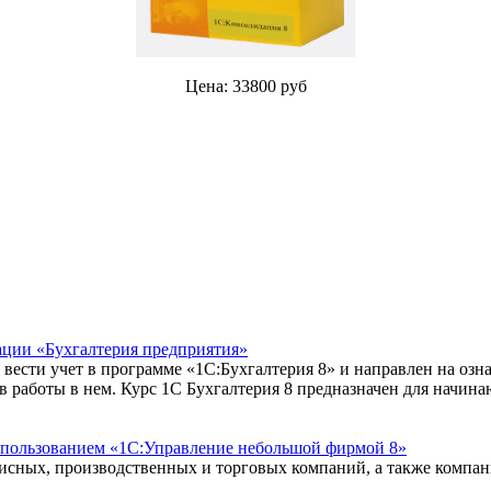
Цена: 33800 руб
ации «Бухгалтерия предприятия»
 вести учет в программе «1С:Бухгалтерия 8» и направлен на оз
 работы в нем. Курс 1С Бухгалтерия 8 предназначен для начин
использованием «1С:Управление небольшой фирмой 8»
рвисных, производственных и торговых компаний, а также компа