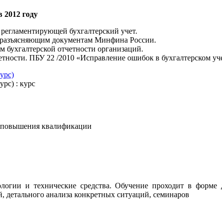
 2012 году
 регламентирующей бухгалтерский учет.
и разъясняющим документам Минфина России.
 бухгалтерской отчетности организаций.
тности. ПБУ 22 /2010 «Исправление ошибок в бухгалтерском уче
урс)
урс)
: курс
с повышения квалификации
логии и технические средства. Обучение проходит в форме д
, детального анализа конкретных ситуаций, семинаров