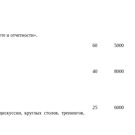
те и отчетности».
60
5000
40
8000
25
6000
искуссии, круглых столов, тренингов,