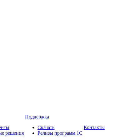
Поддержка
енты
Скачать
Контакты
ые решения
Релизы программ 1С