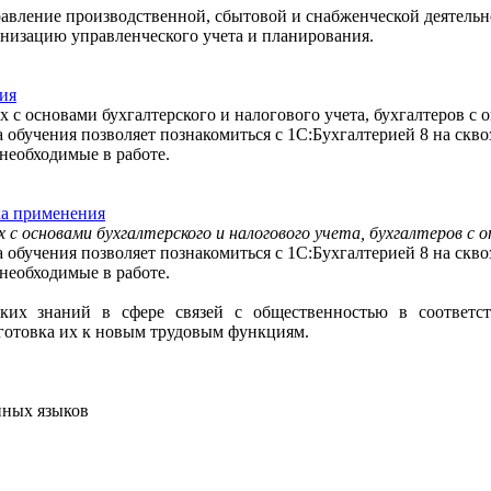
равление производственной, сбытовой и снабженческой деятельн
низацию управленческого учета и планирования.
ния
х с основами бухгалтерского и налогового учета, бухгалтеров с
 обучения позволяет познакомиться с 1С:Бухгалтерией 8 на скво
 необходимые в работе.
ка применения
х с основами бухгалтерского и налогового учета, бухгалтеров с 
 обучения позволяет познакомиться с 1С:Бухгалтерией 8 на скво
 необходимые в работе.
ских знаний в сфере связей с общественностью в соответ
готовка их к новым трудовым функциям.
нных языков