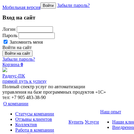
Забыли пароль?
Войти
Мобильная версия
Вход на сайт
Логин
Пароль
Запомнить меня
Войти на сайт
Забыли пароль?
Корзина
0
Радиус-ПК
прямой путь к успеху
Полный спектр услуг по автоматизации
управления на базе программных продуктов «1С»
тел: +7 905 483-38-90
О компании
Наш опыт
Cтатусы компании
Отзывы клиентов
Купить
Услуги
Наши кли
Коллектив
Внедренн
Работа в компании