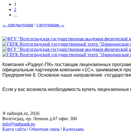
1
2
...
←
предыдущая
/
следующая
→
Компания «Радиус-ПК» поставщик лицензионных программ 
официальным партнером компании «1С», занимаемся про
Предприятие 8. Основное наше направление -государств
Если у вас возникла необходимость купить лицензионны
® radiuspk.ru, 2026
Волгоград, пр. Ленина д.67 офис 300
info@radiuspk.ru
Карта сайта
|
Обратная связь
|
Календарь