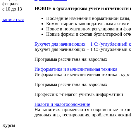
февраля
НОВОЕ в бухгалтерском учете и отчетности в
с 10 до 13
Последние изменения нормативной базы,
записаться
Комментарии к законодательным актам 
Новое в нормативном регулировании форм
Новые формы и состав бухгалтерской отче
Бухучет для начинающих + 1 С: (углубленный к
Бухучет для начинающих + 1 С: (углубленный к
Программа рассчитана на:
взрослых
Информатика и вычислительная техника
Информатика и вычислительная техника
: кур
Программа рассчитана на:
взрослых
Профессии:
>педагог учитель информатики
Налоги и налогообложение
На занятиях применяются современные техно
деловых игр, тестирования, проблемных лекций
Курсы