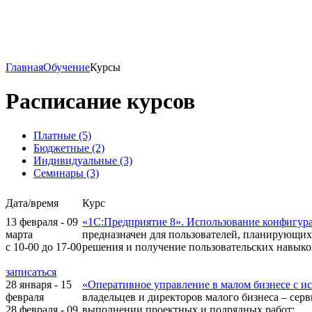
Главная
Обучение
Курсы
Расписание курсов
Платные (5)
Бюджетные (2)
Индивидуальные (3)
Семинары (3)
Дата/время
Курс
13 февраля - 09
«1С:Предприятие 8». Использование конфигур
марта
предназначен для пользователей, планирующих
с 10-00 до 17-00
решения и получение пользовательских навыков
записаться
28 января - 15
«Оперативное управление в малом бизнесе с 
февраля
владельцев и директоров малого бизнеса – се
28 февраля - 09
выполнении проектных и подрядных работ;