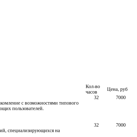
Кол-во
Цена, руб
часов
32
7000
накомление с возможностями типового
ающих пользователей.
32
7000
ний, специализирующихся на